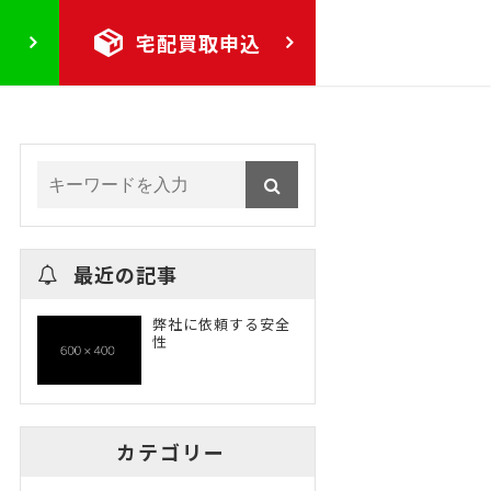
り
宅配買取申込
最近の記事
弊社に依頼する安全
性
カテゴリー