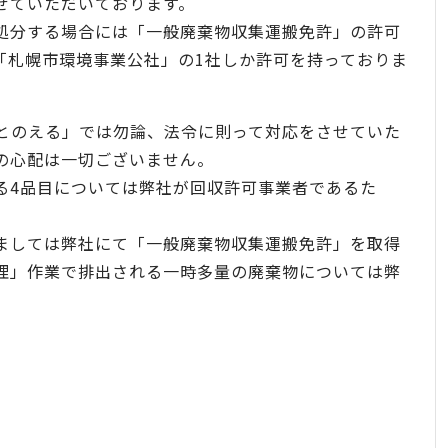
せていただいております。
処分する場合には「一般廃棄物収集運搬免許」の許可
「札幌市環境事業公社」の1社しか許可を持っておりま
とのえる」では勿論、法令に則って対応をさせていた
の心配は一切ございません。
る4品目については弊社が回収許可事業者であるた
ましては弊社にて「一般廃棄物収集運搬免許」を取得
理」作業で排出される一時多量の廃棄物については弊