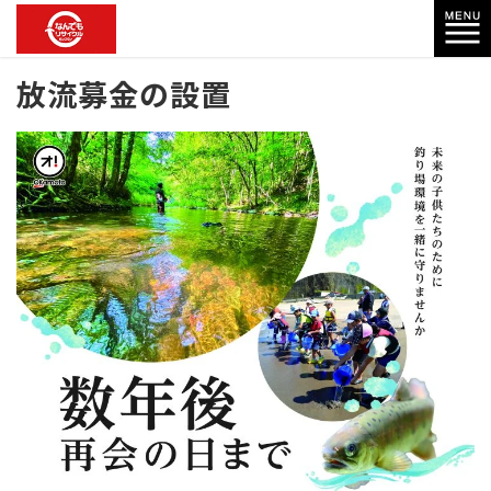
放流募金の設置